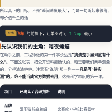
所以真正的目标，不是"瞬间速度最大"，而是一句听起来很绕、
却价值千金的话：
在
不飞车
的前提下，让单圈时间
T_lap
最小
先认识我们的主角：暗夜蝙蝠
在动手之前，工程师做的第一件事永远是
"搞清楚手里到底有什
么"
。下面这张表，把公开资料能确认的、和需要我们亲手测量
的，分得清清楚楚。注意看"说明"那一列——
凡是写"待实
测"的，绝不能当成官方数据去用
，这是科学态度的第一课。
项目
已确认 / 合理判断
说明
品牌
爱乐猫 暗夜蝙蝠
比赛款 / 学校比赛器材