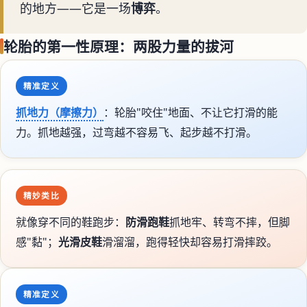
的地方——它是一场
博弈
。
轮胎的第一性原理：两股力量的拔河
精准定义
抓地力（摩擦力）
：轮胎"咬住"地面、不让它打滑的能
力。抓地越强，过弯越不容易飞、起步越不打滑。
精妙类比
就像穿不同的鞋跑步：
防滑跑鞋
抓地牢、转弯不摔，但脚
感"黏"；
光滑皮鞋
滑溜溜，跑得轻快却容易打滑摔跤。
精准定义