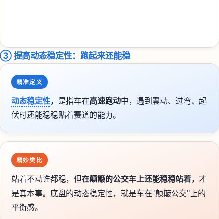
③ 提高动态稳定性：跑起来还能稳
精准定义
动态稳定性
，是指车在
高速跑动
中，遇到震动、过弯、起
伏时还能稳稳贴着赛道的能力。
精妙类比
站着不动谁都稳，但
在颠簸的公交车上还能稳稳站着
，才
是真本事。底盘的动态稳定性，就是车在"颠簸公交"上的
平衡感。