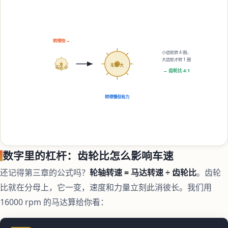
转得快 →
小齿轮转 4 圈，
大齿轮才转 1 圈
车轮·大
马达·小
→ 齿轮比 4:1
转得慢但有力
数字里的杠杆：齿轮比怎么影响车速
还记得第三章的公式吗？
轮轴转速 = 马达转速 ÷ 齿轮比
。齿轮
比就在分母上，它一变，速度和力量立刻此消彼长。我们用
16000 rpm 的马达算给你看：