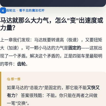
4
齿轮比 · 看不见的魔法杠杆
马达就那么大力气，怎么"变"出速度或
力量？
上一章我们发现：马达既要转速高（极速），又要扭矩
大（加速）。可一颗小马达的力气是
固定的
——这就出
现了一个矛盾。解决这个矛盾的，正是四驱车里最聪明
的零件：
齿轮
。
如果马达的"总能力"是固定的，那它能不能
又快又
有力
？ 答案很残酷：不能。你只能在两者之间做
一笔"交换"。