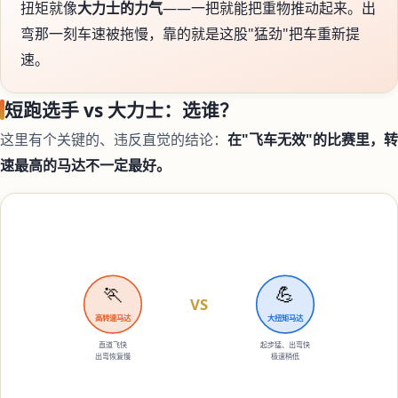
扭矩就像
大力士的力气
——一把就能把重物推动起来。出
弯那一刻车速被拖慢，靠的就是这股"猛劲"把车重新提
速。
短跑选手 vs 大力士：选谁？
这里有个关键的、违反直觉的结论：
在"飞车无效"的比赛里，转
速最高的马达不一定最好。
🏃
💪
VS
高转速马达
大扭矩马达
直道飞快
起步猛、出弯快
出弯恢复慢
极速稍低