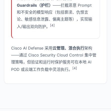
Guardrails（护栏）
——拦截恶意 Prompt
和不安全的模型响应（包括亵渎、仇恨言
论、敏感信息泄露、偏离主题等），实现输
[4]
入/输出双向防护。
Cisco AI Defense 采用
云管理、混合执行
架构
——通过 Cisco Security Cloud Control 集中管
理策略，但验证和运行时保护服务可在本地 AI
[4]
POD 或云端工作负载中灵活执行。