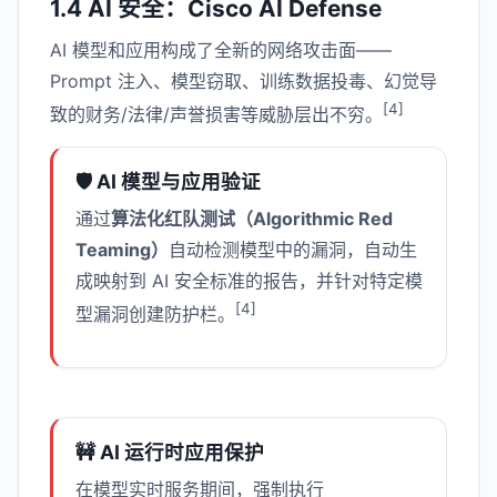
1.4 AI 安全：Cisco AI Defense
AI 模型和应用构成了全新的网络攻击面——
Prompt 注入、模型窃取、训练数据投毒、幻觉导
[4]
致的财务/法律/声誉损害等威胁层出不穷。
🛡️ AI 模型与应用验证
通过
算法化红队测试（Algorithmic Red
Teaming）
自动检测模型中的漏洞，自动生
成映射到 AI 安全标准的报告，并针对特定模
[4]
型漏洞创建防护栏。
🚧 AI 运行时应用保护
在模型实时服务期间，强制执行