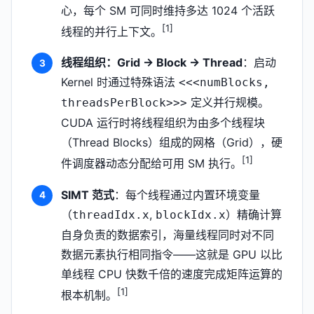
心，每个 SM 可同时维持多达 1024 个活跃
[1]
线程的并行上下文。
线程组织：Grid → Block → Thread
：启动
Kernel 时通过特殊语法
<<<numBlocks,
定义并行规模。
threadsPerBlock>>>
CUDA 运行时将线程组织为由多个线程块
（Thread Blocks）组成的网格（Grid），硬
[1]
件调度器动态分配给可用 SM 执行。
SIMT 范式
：每个线程通过内置环境变量
（
,
）精确计算
threadIdx.x
blockIdx.x
自身负责的数据索引，海量线程同时对不同
数据元素执行相同指令——这就是 GPU 以比
单线程 CPU 快数千倍的速度完成矩阵运算的
[1]
根本机制。