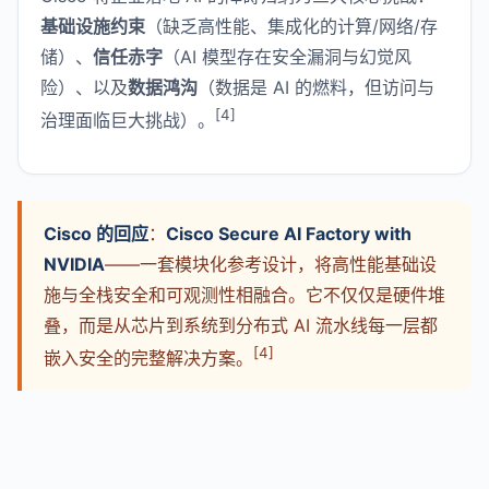
基础设施约束
（缺乏高性能、集成化的计算/网络/存
储）、
信任赤字
（AI 模型存在安全漏洞与幻觉风
险）、以及
数据鸿沟
（数据是 AI 的燃料，但访问与
[4]
治理面临巨大挑战）。
Cisco 的回应
：
Cisco Secure AI Factory with
NVIDIA
——一套模块化参考设计，将高性能基础设
施与全栈安全和可观测性相融合。它不仅仅是硬件堆
叠，而是从芯片到系统到分布式 AI 流水线每一层都
[4]
嵌入安全的完整解决方案。