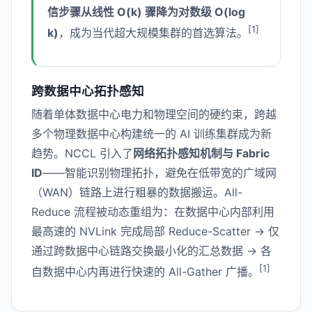
信步骤从线性 O(k) 骤降为对数级 O(log
[1]
k)
，成为当代超大规模集群的首选算法。
跨数据中心拓扑感知
随着单体数据中心电力和物理空间的硬约束，跨越
多个物理数据中心构建统一的 AI 训练集群成为新
趋势。NCCL 引入了
网络拓扑感知机制与 Fabric
ID
——智能识别物理拓扑，避免在低带宽的广域网
（WAN）链路上进行粗暴的数据搬运。All-
Reduce 流程被动态重组为：在数据中心内部利用
最高速的 NVLink 完成局部 Reduce-Scatter → 仅
通过跨数据中心链路交换最小化的汇总数据 → 各
[1]
自数据中心内再进行快速的 All-Gather 广播。