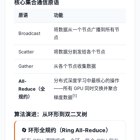
核心集合通信原语
原语
功能
将数据从一个节点广播到所有节
Broadcast
点
Scatter
将数据分割发给各个节点
Gather
从各个节点收集数据
分布式深度学习中最核心的操作
All-
——所有 GPU 同时交换并聚合
Reduce（全
[1]
规约）
梯度数据
算法演进：从环形到双二叉树
🔄 环形全规约（Ring All-Reduce）