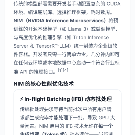
传统的模型部署需要开发者手动配置复杂的 CUDA
环境、编译底层库、选择推理框架，耗时数周。
NIM（NVIDIA Inference Microservices）
将预
训练的开源基础模型（如 Llama 3）或微调模型，
与高度优化的推理引擎（如 Triton Inference
Server 和 TensorRT-LLM）统一封装为企业级软
件容器。开发者只需一行简单命令，几分钟内即可
在任何云环境或本地数据中心启动一个符合行业标
[1][4]
准 API 的推理接口。
NIM 的核心性能优化技术
⚡ In-flight Batching (IFB) 动态批处理
传统批处理要求等待当前批次中所有用户请
求都生成完毕才能处理下一批，导致 GPU 大
量闲置。NIM 启用的 IFB 技术允许在
每一个
生成步骤（Token 级）
动态评估——当新请