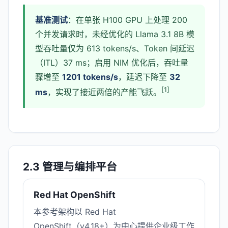
基准测试
：在单张 H100 GPU 上处理 200
个并发请求时，未经优化的 Llama 3.1 8B 模
型吞吐量仅为 613 tokens/s、Token 间延迟
（ITL）37 ms；启用 NIM 优化后，吞吐量
骤增至
1201 tokens/s
，延迟下降至
32
[1]
ms
，实现了接近两倍的产能飞跃。
2.3 管理与编排平台
Red Hat OpenShift
本参考架构以 Red Hat
OpenShift（v4.18+）为中心提供企业级工作