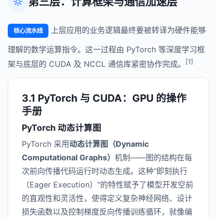
第三层：计算框架与通信加速层
上层应用的业务逻辑最终要被转译为硬件能够
核心流水线
理解的数学运算指令。这一过程由 PyTorch 等深度学习框
[1]
架与底层的 CUDA 及 NCCL 通信库紧密协作完成。
3.1 PyTorch 与 CUDA：GPU 的操作
手册
PyTorch 动态计算图
PyTorch 采用
动态计算图（Dynamic
Computational Graphs）
机制——图的结构在每
次前向传播代码运行时动态生成。这种"即刻执行
（Eager Execution）"的特性赋予了模型开发空前
的直观性和灵活性，使得定义复杂神经网络、设计
损失函数以及控制梯度反向传播训练循环，就像编