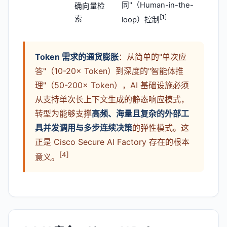
同"（Human-in-the-
确向量检
[1]
索
loop）控制
Token 需求的通货膨胀
：从简单的"单次应
答"（10-20× Token）到深度的"智能体推
理"（50-200× Token），AI 基础设施必须
从支持单次长上下文生成的静态响应模式，
转型为能够支撑
高频、海量且复杂的外部工
具并发调用与多步连续决策
的弹性模式。这
正是 Cisco Secure AI Factory 存在的根本
[4]
意义。