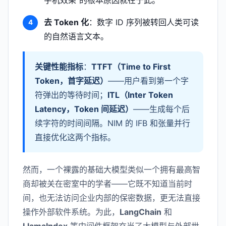
去 Token 化
：数字 ID 序列被转回人类可读
的自然语言文本。
关键性能指标
：
TTFT（Time to First
Token，首字延迟）
——用户看到第一个字
符弹出的等待时间；
ITL（Inter Token
Latency，Token 间延迟）
——生成每个后
续字符的时间间隔。NIM 的 IFB 和张量并行
直接优化这两个指标。
然而，一个裸露的基础大模型类似一个拥有最高智
商却被关在密室中的学者——它既不知道当前时
间，也无法访问企业内部的保密数据，更无法直接
操作外部软件系统。为此，
LangChain
和
LlamaIndex
等中间件框架充当了大模型与外部世