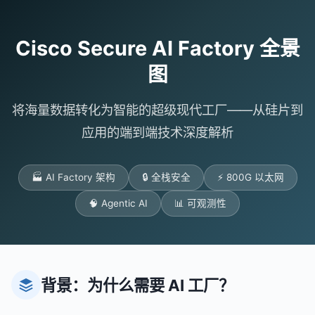
Cisco Secure AI Factory 全景
图
将海量数据转化为智能的超级现代工厂——从硅片到
应用的端到端技术深度解析
🏭 AI Factory 架构
🔒 全栈安全
⚡ 800G 以太网
🧠 Agentic AI
📊 可观测性
背景：为什么需要 AI 工厂？