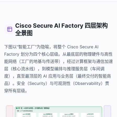
Cisco Secure AI Factory 四层架构
全景图
下图以"智能工厂"为隐喻，将整个 Cisco Secure AI
Factory 划分为四个核心层级。从最底层的物理硬件与高性
能网络（工厂的地基与传送带），经过计算框架与通信加速
层（核心流水线），到模型编排与推理服务层（车间调
度），直至最顶层的 AI 应用与业务层（最终交付的智能商
品）。安全（Security）与可观测性（Observability）贯
穿所有层级。
第一层：AI 应用与业务层 — 交付最终价值（智能商品）
隐喻：工厂产出的定制化高端商品
LLM 大语言模型
RAG 检索增强生成
Agentic AI 智能体
AI 安全与护栏
Llama 3 / GPT 系列
向量数据库 + 嵌入模型
自主规划·迭代推理·工具调用
Cisco AI Defense