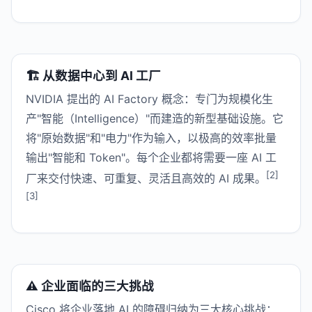
🏗️ 从数据中心到 AI 工厂
NVIDIA 提出的 AI Factory 概念：专门为规模化生
产"智能（Intelligence）"而建造的新型基础设施。它
将"原始数据"和"电力"作为输入，以极高的效率批量
输出"智能和 Token"。每个企业都将需要一座 AI 工
[2]
厂来交付快速、可重复、灵活且高效的 AI 成果。
[3]
⚠️ 企业面临的三大挑战
Cisco 将企业落地 AI 的障碍归纳为三大核心挑战：