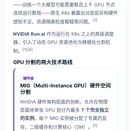
——训练一个大模型可能需要数百上千 GPU 节点
连续运行数周——原生 K8s 暴露出对底层异构硬件
[1]
感知不足、资源隔离粒度粗糙等问题。
NVIDIA Run:ai
作为运行在 K8s 之上的高级调度
器，引入了动态 GPU 资源池化与精细化分割机
[1][4]
制。
GPU 分割的两大技术路线
硬件级
MIG（Multi-Instance GPU）硬件空间
分割
NVIDIA 硬件架构层面的创新。允许在物理
层面将单张 GPU 划分为最多
7 个完全独立
的实例
。每个 MIG 实例被分配了专属的显
[1]
存、二级缓存和计算核心（SM）。