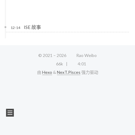
ISE 故事
12-14
© 2021 –
2026
Rao Weibo
66k
4:01
由
Hexo
&
NexT.Pisces
强力驱动