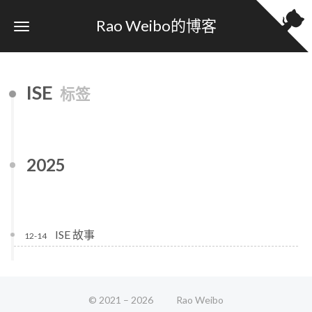
Rao Weibo的博客
ISE
标签
2025
ISE 故事
12-14
© 2021 –
2026
Rao Weibo