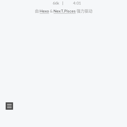
66k
4:01
由
Hexo
&
NexT.Pisces
强力驱动